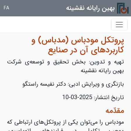
بهین رایانه نقشینه
FA
پروتکل مودباس (مدباس) و
کاربردهای آن در صنایع
تهیه و تدوین: بخش تحقیق و توسعه‌ی شرکت
بهین رایانه نقشینه
بازنگری و ویرایش ادبی: دکتر نفیسه راستگو
تاریخ انتشار:
2025-03-10
مقدّمه
مودباس را می‌توان یکی از پروتکل‌های ارتباطی که
موجب تکامل در فرایندهای اتوماسیون