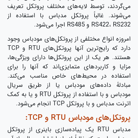
می‌گردند، توسط لایه‌های مختلف پروتکل تعریف
می‌شوند. غالباً پروتکل مدباس با استفاده از
RS422، RS232 و RS485 اجرا می‌شود.
امروزه انواع مختلفی از پروتکل‌های مودباس وجود
دارد که رایج‌ترین آنها پروتکل‌های RTU و TCP
هستند. هر یک از این پروتکل‌ها دارای ویژگی‌ها،
مزایا و کاربردهای متمایزی‌اند که آنها را برای
استفاده در محیط‌های خاص مناسب می‌کند.
مبادلۀ داده‌های مودباس یا از طریق سریال
مودباس و با استفاده از پروتکل RTU و یا به کمک
اترنت مدباس و با پروتکل TCP انجام ‌می‌شود.
پروتکل‌های مودباس RTU و TCP:
مدباس RTU یک پیاده‌سازی باینری از پروتکل