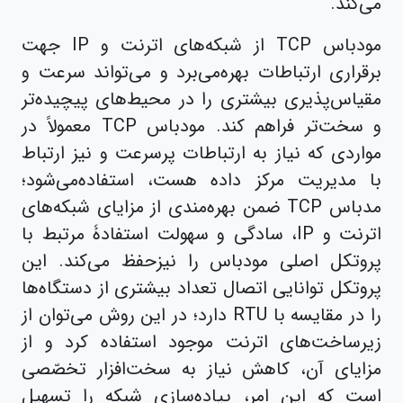
می‌کند.
مودباس TCP از شبکه‌های اترنت و IP جهت
برقراری ارتباطات بهره‌می‌برد و می‌تواند سرعت و
مقیاس‌پذیری بیشتری را در محیط‌های پیچیده‌تر
و سخت‌تر فراهم ‌کند. مودباس TCP معمولاً در
مواردی که نیاز به ارتباطات پرسرعت و نیز ارتباط
با مدیریت مرکز داده هست، استفاده‌می‌شود؛
مدباس TCP ضمن بهره‌مندی از مزایای شبکه‌های
اترنت و IP، سادگی و سهولت استفادۀ مرتبط با
پروتکل اصلی مودباس را نیزحفظ می‌کند. این
پروتکل توانایی اتصال تعداد بیشتری از دستگاه‌ها
را در مقایسه با RTU دارد؛ در این روش می‌توان از
زیرساخت‌های اترنت موجود استفاده کرد و از
مزایای آن، کاهش نیاز به سخت‌افزار تخصّصی
است که این امر، پیاده‌سازی شبکه را تسهیل