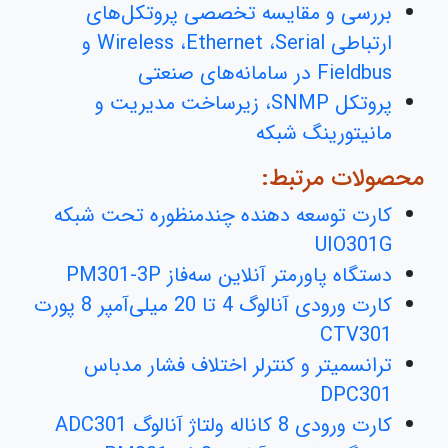
بررسی و مقایسه تخصصی پروتکل‌های
ارتباطی Wireless ،Ethernet ،Serial و
Fieldbus در سامانه‌های صنعتی
پروتکل SNMP، زیرساخت مدیریت و
مانیتورینگ شبکه
محصولات مرتبط:
کارت توسعه دهنده چندمنظوره تحت شبکه
UIO301G
دستگاه پاورمتر آنلاین سه‌فاز PM301-3P
کارت ورودی آنالوگ 4 تا 20 میلی‌آمپر 8 پورت
CTV301
ترانسمیتر و کنترلر اختلاف فشار مدباس
DPC301
کارت ورودی 8 کاناله ولتاژ آنالوگ ADC301