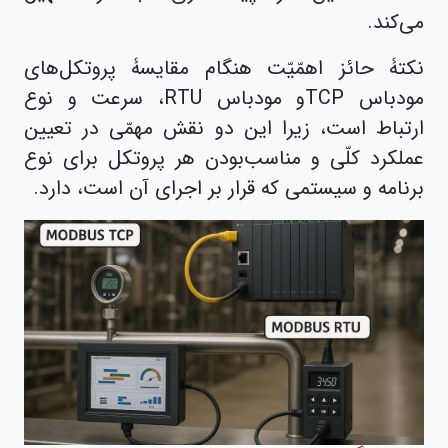
می‌کند.
نکتۀ حائز اهمّیّت هنگام مقایسۀ پروتکل‌های
مودباس TCPو مودباس RTU، سرعت و نوع
ارتباط است، زیرا این دو نقش مهمّی در تعیین
عملکرد کلّی و مناسب‌بودن هر پروتکل برای نوع
برنامه‌ و سیستمی که قرار بر اجرای آن است، دارد.