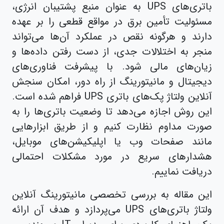
باتری‌های UPS به عنوان منبع پشتیبان انرژی،
مسئولیت تأمین برق در مواقع قطعی را بر عهده
دارند و هرگونه نقص در عملکرد آن‌ها می‌تواند
منجر به اختلالات جدی، از دست رفتن داده‌ها و
زیان‌های مالی شود. با پیشرفت فناوری‌های
دیجیتال و مانیتورینگ از راه دور، امکان سنجش
آنلاین ولتاژ پک‌های باتری UPS فراهم شده است.
این روش اجازه می‌دهد تا وضعیت باتری‌ها را به
صورت مداوم نظارت کنیم و از طریق ابزارهایی
مانند صفحات وب یا اپلیکیشن‌های موبایل،
هشدارهای سریع در مورد مشکلات احتمالی
دریافت نماییم.
این مقاله به بررسی تخصصی مانیتورینگ آنلاین
ولتاژ باتری‌های UPS می‌پردازد و هدف آن ارائه