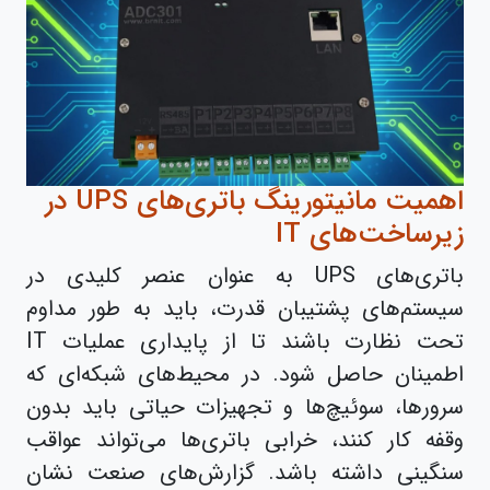
اهمیت مانیتورینگ باتری‌های UPS در
زیرساخت‌های IT
باتری‌های UPS به عنوان عنصر کلیدی در
سیستم‌های پشتیبان قدرت، باید به طور مداوم
تحت نظارت باشند تا از پایداری عملیات IT
اطمینان حاصل شود. در محیط‌های شبکه‌ای که
سرورها، سوئیچ‌ها و تجهیزات حیاتی باید بدون
وقفه کار کنند، خرابی باتری‌ها می‌تواند عواقب
سنگینی داشته باشد. گزارش‌های صنعت نشان