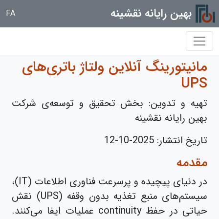
بهین رایانه نقشینه
FA
مانیتورینگ آنلاین ولتاژ باتری‌های
UPS
تهیه و تدوین: بخش تحقیق و توسعه‌ی شرکت
بهین رایانه نقشینه
تاریخ انتشار:
2025-10-12
مقدمه
در دنیای پیچیده و پرسرعت فناوری اطلاعات (IT)،
سیستم‌های منبع تغذیه بدون وقفه (UPS) نقش
حیاتی در حفظ continuity عملیات ایفا می‌کنند.