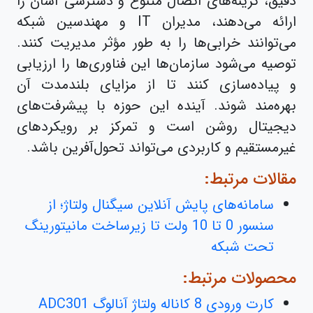
دقیق، گزینه‌های اتصال متنوع و دسترسی آسان را
ارائه می‌دهند، مدیران IT و مهندسین شبکه
می‌توانند خرابی‌ها را به طور مؤثر مدیریت کنند.
توصیه می‌شود سازمان‌ها این فناوری‌ها را ارزیابی
و پیاده‌سازی کنند تا از مزایای بلندمدت آن
بهره‌مند شوند. آینده این حوزه با پیشرفت‌های
دیجیتال روشن است و تمرکز بر رویکردهای
غیرمستقیم و کاربردی می‌تواند تحول‌آفرین باشد.
مقالات مرتبط:
سامانه‌های پایش آنلاین سیگنال ولتاژ؛ از
سنسور 0 تا 10 ولت تا زیرساخت مانیتورینگ
تحت شبکه
محصولات مرتبط:
کارت ورودی 8 کاناله ولتاژ آنالوگ ADC301