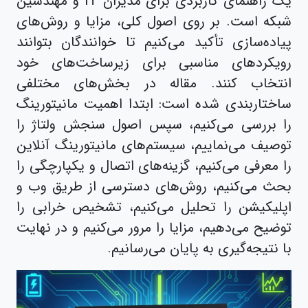
یک راهنمای کاربردی برای مدیران IT و مهندسین
شبکه است. بر روی اصول کلی، مزایا و روش‌های
پیاده‌سازی تأکید می‌کنیم تا خوانندگان بتوانند
رویکردهای مناسبی برای زیرساخت‌های خود
انتخاب کنند. مقاله در بخش‌های مختلفی
ساختاربندی شده است: ابتدا اهمیت مانیتورینگ
را بررسی می‌کنیم، سپس اصول سنجش ولتاژ را
توصیف می‌نماییم، سیستم‌های مانیتورینگ آنلاین
را معرفی می‌کنیم، گزینه‌های اتصال و یکپارچگی را
بحث می‌کنیم، روش‌های دسترسی از طریق وب و
اپلیکیشن را تحلیل می‌کنیم، تشخیص خرابی را
توضیح می‌دهیم، مزایا را مرور می‌کنیم و در نهایت
با نتیجه‌گیری به پایان می‌رسانیم.