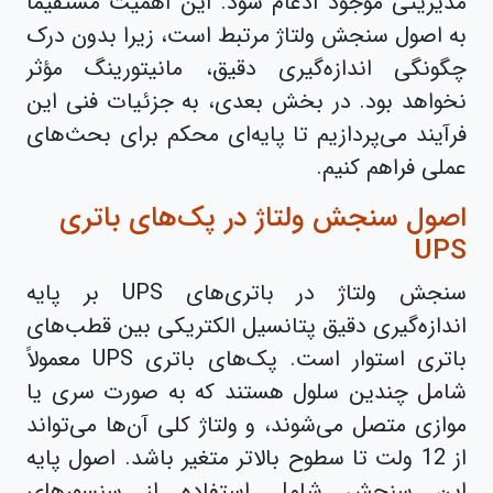
مدیریتی موجود ادغام شود. این اهمیت مستقیماً
به اصول سنجش ولتاژ مرتبط است، زیرا بدون درک
چگونگی اندازه‌گیری دقیق، مانیتورینگ مؤثر
نخواهد بود. در بخش بعدی، به جزئیات فنی این
فرآیند می‌پردازیم تا پایه‌ای محکم برای بحث‌های
عملی فراهم کنیم.
اصول سنجش ولتاژ در پک‌های باتری
UPS
سنجش ولتاژ در باتری‌های UPS بر پایه
اندازه‌گیری دقیق پتانسیل الکتریکی بین قطب‌های
باتری استوار است. پک‌های باتری UPS معمولاً
شامل چندین سلول هستند که به صورت سری یا
موازی متصل می‌شوند، و ولتاژ کلی آن‌ها می‌تواند
از 12 ولت تا سطوح بالاتر متغیر باشد. اصول پایه
این سنجش شامل استفاده از سنسورهای