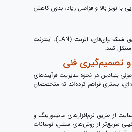
ت بالا دریافت و در محیط‌هایی با نویز بالا و فواصل زیاد، بدون کاهش
این ماژول‌ها می‌توانند بدون نیاز به سیم‌کشی گسترده، داده‌های سنسورهای ولتاژی را از طریق شبکه وای‌فای، اترنت (LAN)، اینترنت
 و تصمیم‌گیری فنی
ین و ماژول‌های ورودی آنالوگ ولتاژ 0 تا 10 ولت صنعتی، تحولی بنیادین در نحوه مدیریت فرآیندهای
‌ای، بستری فراهم ‌کرده‌اند که متخصصان
یت از طریق نرم‌افزارهای مانیتورینگ و
یلی سریع‌تر از روش‌های سنتی، نوسانات