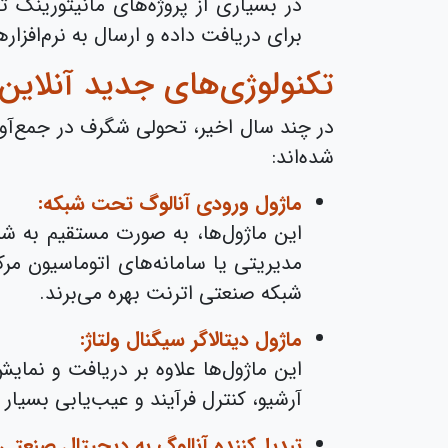
در بسیاری از پروژه‌های مانیتورینگ 
برای دریافت داده و ارسال به نرم‌افزا
تکنولوژی‌های جدید آنلاین برای
در چند سال اخیر، تحولی شگرف در جمع‌آور
شده‌اند:
ماژول ورودی آنالوگ تحت شبکه:
این ماژول‌ها، به صورت مستقیم به شب
شبکه صنعتی اترنت بهره می‌برند.
ماژول دیتالاگر سیگنال ولتاژ:
این ماژول‌ها علاوه بر دریافت و نمایش
آرشیو، کنترل فرآیند و عیب‌یابی بسیار
تبدیل‌کننده آنالوگ به دیجیتال صنعتی: