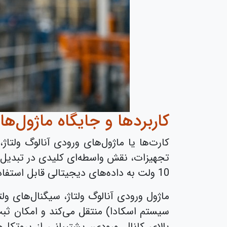
کاربردها و جایگاه ماژول‌ه
کارت‌ها یا ماژول‌های ورودی آنالوگ ولت
10 ولت به داده‌های دیجیتالی قابل استفاده در سیستم‌های کنترل و مانیتورینگ دارند.
سیستم اسکادا) منتقل می‌کند و امکان ثبت 
بالای کانال ورودی، پشتیبانی از پروتک