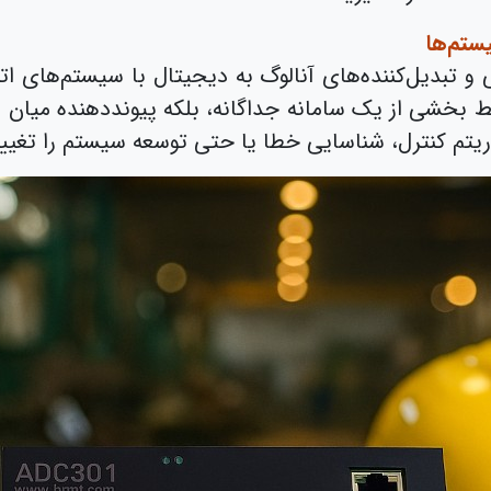
یستم‌ها
ط بخشی از یک سامانه جداگانه، بلکه پیوند‌دهنده میان 
تم کنترل، شناسایی خطا یا حتی توسعه سیستم را تغییر