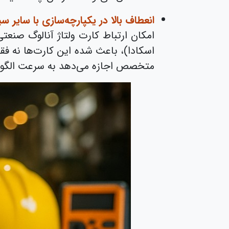
انعطاف بالا در یکپارچه‌سازی با سایر س
اسکادا)، باعث شده این کارت‌ها نه فق
متخصص اجازه می‌دهد به سرعت الگوری