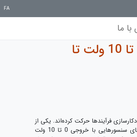
FA
با ما
سامانه‌های پایش آنلاین سیگنال ولتاژ؛ از سنسور 0 تا 10 ولت تا
ارسازی فرآیندها حرکت کرده‌اند. یکی از
مهم‌ترین ابزارها در این مسیر، ماژول‌های ورودی آنالوگ ولتاژ هستند که برای خواندن سیگنال‌های سنسورهایی با خروجی 0 تا 10 ولت