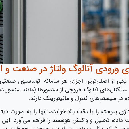
ای ورودی آنالوگ ولتاژ در صنعت و 
اژ، یکی از اصلی‌ترین اجزای هر سامانه اتوماسیون صن
داده، تحلیل و واکنش هوشمند را فراهم می‌آورد. این کار
ل‌های شبکه مثل مدباس یا اترنت صنعتی، حفاظت در برا