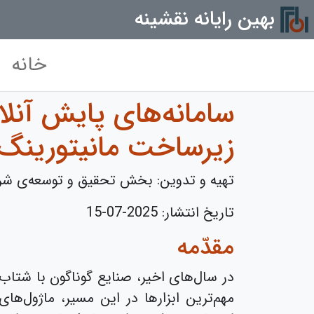
بهین رایانه نقشینه
خانه
زیرساخت مانیتورین
تهیه و تدوین: بخش تحقیق و توسعه‌ی شرک
تاریخ انتشار:
2025-07-15
مقدّمه
در سال‌های اخیر، صنایع گوناگون با شتاب