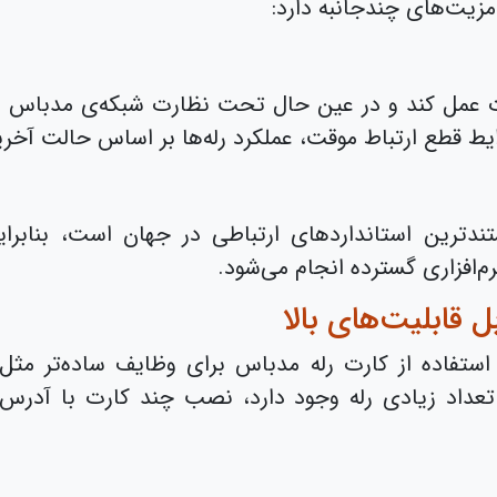
مزیت‌های چندجانبه دارد:
ت عمل کند و در عین حال تحت نظارت شبکه‌ی مدباس باق
یط قطع ارتباط موقت، عملکرد رله‌ها بر اساس حالت آخرین
دترین استانداردهای ارتباطی در جهان است، بنابراین
م‌افزاری گسترده انجام می‌شود.
 قابلیت‌های بالا
ستم‌های PLC چندکاناله، استفاده از کارت رله مدباس برای وظایف سا
ه تعداد زیادی رله وجود دارد، نصب چند کارت با آدرس‌ه