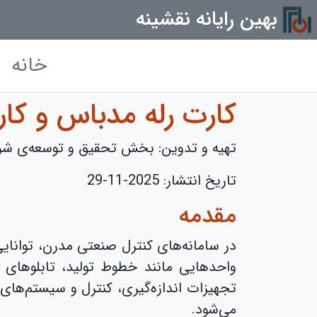
بهین رایانه نقشینه
خانه
کارت رله مدباس و کا
تهیه و تدوین: بخش تحقیق و توسعه‌ی شرک
تاریخ انتشار:
2025-11-29
مقدمه
در سامانه‌های کنترل صنعتی مدرن، توانایی
واحدهایی مانند خطوط تولید، تابلوهای ب
تجهیزات اندازه‌گیری، کنترل و سیستم‌های
می‌شود.