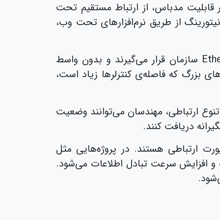
ی شده‌اند که علاوه بر قابلیت مدباس، از ارتباط مستقیم تحت
یتورینگ از طریق نرم‌افزارهای تحت وب،
برخلاف کارت‌های سنتی RS-485، رله‌های تحت شبکه به صورت مستقیم در شبکه LAN یا Ethernet سازمان قرار می‌گیرند و بدون واسط
دارند. این ویژگی در پروژه‌های بزرگ که فاصله‌ی کنترلرها زیاد است،
این تنوع ارتباطی، مهندسان می‌توانند وضعیت
یرانه دریافت کنند.
بندی، این نوع رله‌ها غالباً دارای رابط کاربری تحت وب برای تنظیم آدرس IP و پورت ارتباطی هستند. در پروژه‌هایی مثل
 و افزایش سرعت تبادل اطلاعات می‌شود.
شود.