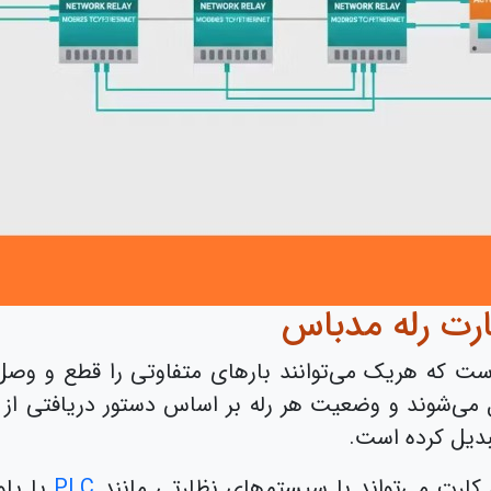
ارت رله مدباس
 که هریک می‌توانند بارهای متفاوتی را قطع و وصل ک
رابط RS-485 یا TCP/IP منتقل می‌شوند و وضعیت هر رله بر اساس دستور در
بدیل کرده است.
 کارت می‌تواند با سیستم‌های نظارتی مانند
PLC
یا پاو