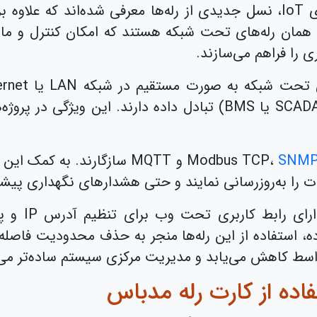
با گسترش ارتباطات صنعتی و ورود فناوری IoT، نسل جدیدی از رله‌ها معرف
ا همان رله‌های تحت شبکه هستند که امکان کنترل و مان
 را فراهم می‌سازند.
اضافی با سیستم‌های مانیتورینگ (مانند SCADA یا BMS) تبادل داده 
SNM
و MQTT سازگارند. به کمک 
ت را به‌روزرسانی نمایند و حتی هشدار‌های نگهداری پیشگ
از منظر پیکر
ه، استفاده از این رله‌ها منجر به حذف محدودیت فاصله
اسط کاهش می‌یابد و مدیریت مرکزی سیستم ساده‌تر می‌
اده از کارت رله مدباس