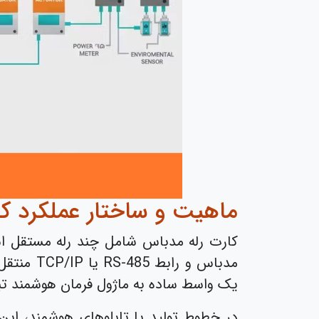
ماهیت و ساختار عملکرد ک
کارت رله مدباس شامل چند رله مستقل است
مدباس و 
یک واسط ساده به ماژول فرمان هوشمند ت
در خطوط تولید یا تابلوهای هوشمند، این