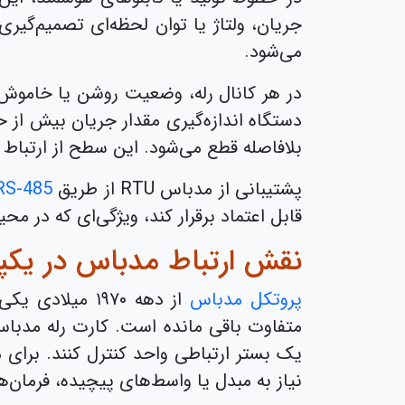
جریان، ولتاژ یا توان لحظه‌ای تصمیم‌گی
می‌شود.
در هر کانال رله، وضعیت روشن یا خاموش ب
دستگاه اندازه‌گیری مقدار جریان بیش از ح
بلافاصله قطع می‌شود. این سطح از ارتباط ل
پشتیبانی از مدباس RTU از طریق
RS-485
قابل اعتماد برقرار کند، ویژگی‌ای که در مح
نقش ارتباط مدباس در یکپ
پروتکل مدباس
از دهه ۱۹۷۰ م
متفاوت باقی مانده است. کارت رله مدباس،
نیاز به مبدل یا واسط‌های پیچیده، فرمان‌ها