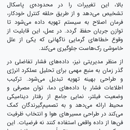
بالا، این تغییرات را در محدوده‌ی پاسکال
تشخیص می‌دهد و از طریق حلقه کنترل خودکار،
فرمان اصلاح به سیستم تهویه داده می‌شود تا
توازن جریان حفظ گردد. در عمل، این قابلیت از
وقوع خطاهای گرمایی ناگهانی که یکی از علل
خاموشی رک‌هاست جلوگیری می‌کند.
از منظر مدیریتی نیز، داده‌های فشار تفاضلی در
گذر زمان به منبع مهمی برای تحلیل عملکرد انرژی
و طراحی بهینه تهویه تبدیل می‌شود. ترکیب
اطلاعات فشار با داده‌های دما، توان مصرفی و
وضعیت فیلتر، نمایی جامع از رفتار دینامیکی
محیط ارائه می‌دهد و به تصمیم‌گیرندگان کمک
می‌کند در طراحی مسیرهای هوا و انتخاب ظرفیت
فن‌ها از داده واقعی استفاده کنند نه فرضیات. این