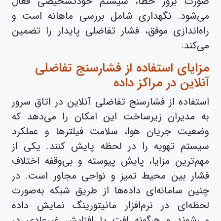
صورت بروز خطا، سیستم خودتشخیصی فعال
می‌شود. نگهداری شامل بررسی ماهانه است و
راه‌اندازی موفق، فشار تفاضلی پایدار را تضمین
می‌کند.
مزایای استفاده از فشارسنج تفاضلی
آنلاین در مراکز داده
استفاده از فشارسنج تفاضلی آنلاین در اتاق سرور
به مدیران زیرساخت این امکان را می‌دهد که
وضعیت جریان هوا، سلامت فیلترها و عملکرد
سیستم تهویه را در لحظه پایش کنند. یکی از
مهم‌ترین مزایا، پایش پیوسته و بی‌وقفه اختلاف
فشار بین محیط تمیز و نواحی مجاور است. در
چنین سامانه‌ای داده‌ها از طریق شبکه به‌صورت
لحظه‌ای در نرم‌افزار مانیتورینگ نمایش داده
می‌شوند و هرگونه افت یا افزایش غیرعادی در