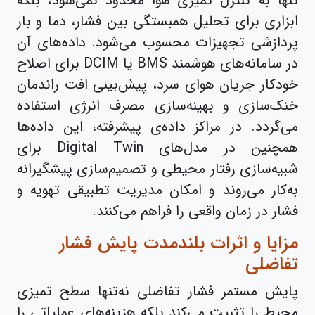
تنها به کنترل تمیزی هوا محدود نمی‌شود، بلکه
ابزاری برای تحلیل همبستگی بین فشار، دما و بار
پردازشی تجهیزات محسوب می‌شود. داده‌های آن
در سامانه‌های هوشمند BMS یا DCIM برای اصلاح
خودکار جریان هوای سرد، پیش‌بینی افت راندمان
خنک‌سازی و بهینه‌سازی مصرف انرژی استفاده
می‌گردد. در مراکز داده‌ی پیشرفته، این داده‌ها
همچنین در مدل‌های Digital Twin برای
شبیه‌سازی رفتار محیطی و تصمیم‌سازی پیشگیرانه
به‌کار می‌روند و امکان مدیریت تطبیقی تهویه و
فشار در زمان واقعی را فراهم می‌کنند.
مزایا و اثرات بلندمدت پایش فشار
تفاضلی
پایش مستمر فشار تفاضلی نه‌تنها سطح تمیزی
محیط را تثبیت می‌کند بلکه هزینه‌های عملیاتی را