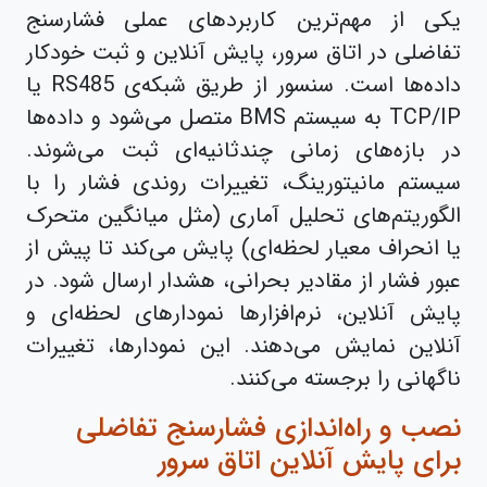
یکی از مهم‌ترین کاربردهای عملی فشارسنج
تفاضلی در اتاق سرور، پایش آنلاین و ثبت خودکار
داده‌ها است. سنسور از طریق شبکه‌ی RS485 یا
TCP/IP به سیستم BMS متصل می‌شود و داده‌ها
در بازه‌های زمانی چندثانیه‌ای ثبت می‌شوند.
سیستم مانیتورینگ، تغییرات روندی فشار را با
الگوریتم‌های تحلیل آماری (مثل میانگین متحرک
یا انحراف معیار لحظه‌ای) پایش می‌کند تا پیش از
عبور فشار از مقادیر بحرانی، هشدار ارسال شود. در
پایش آنلاین، نرم‌افزارها نمودارهای لحظه‌ای و
آنلاین نمایش می‌دهند. این نمودارها، تغییرات
ناگهانی را برجسته می‌کنند.
نصب و راه‌اندازی فشارسنج تفاضلی
برای پایش آنلاین اتاق سرور