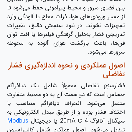
بین فضای سرور و محیط پیرامونی حفظ می‌شود تا
از مسیر ورودی‌های هوا، ذرات معلق یا آلودگی وارد
تجهیزات نشوند. در نبود سنجش دقیق، تغییرات
تدریجی فشار به‌دلیل گرفتگی فیلترها یا افت توان
فن‌ها، باعث بازگشت هوای آلوده به محوطه
سرورها می‌شود.
اصول عملکردی و نحوه اندازه‌گیری فشار
تفاضلی
فشارسنج تفاضلی معمولاً شامل یک دیافراگم
حساس است که دو سمت آن به دو محیط متفاوت
متصل می‌شود. انحراف دیافراگم متناسب با
اختلاف فشار بوده و از طریق مبدل الکترونیکی به
سیگنال آنالوگ 4 تا 20mA یا دیجیتال
Modbus
تبدیل می‌شود. اصول عملکرد شامل کالیبراسیون