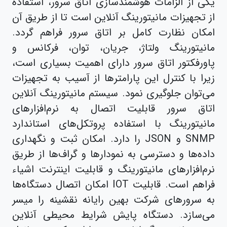
یکی از الزامات هوشمندسازی اتاق سرور، استفاده
از تجهیزات مانیتورینگ آنلاین است تا از طریق آن
امکان نظارت کامل بر اتاق سرور فراهم گردد.
مانیتورینگ ولتاژ، جریان، توان، فرکانس و
پاورفکتور اتاق سرور دارای اهمیت بسیاری است،
زیرا با کنترل این پارامترها از آسیب به تجهیزات
می‌توان جلوگیری نمود. سیستم مانیتورینگ آنلاین
اتاق سرور قابلیت اتصال به نرم‌افزارهای
مانیتورینگ با استفاده پروتکل‌های استاندارد
SNMP و JSON را دارد. امکان ثبت و نگهداری
داده‌ها و دسترسی به نمودارها و گراف‌ها از طریق
نرم‌افزارهای مانیتورینگ و قابلیت اینترنت اشیاء
فراهم است. قابلیت IOT امکان اتصال دستگاه‌ها
به سرورهای شرکت بهین رایانه نقشینه را میسر
می‌سازد. دستگاه پایش شرایط محیطی آنلاین