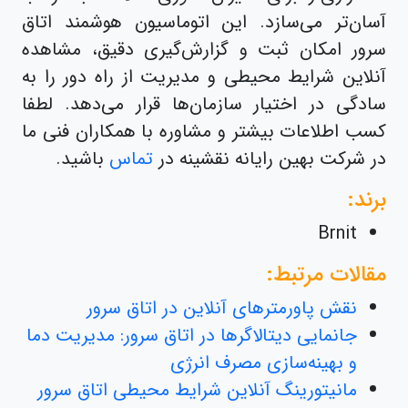
آسان‌تر می‌سازد. این اتوماسیون هوشمند اتاق
سرور امکان ثبت و گزارش‌گیری دقیق، مشاهده
آنلاین شرایط محیطی و مدیریت از راه دور را به
سادگی در اختیار سازمان‌ها قرار می‌دهد. لطفا
کسب اطلاعات بیشتر و مشاوره با همکاران فنی ما
در شرکت بهین رایانه نقشینه در
تماس
باشید.
برند:
Brnit
مقالات مرتبط:
نقش پاورمترهای آنلاین در اتاق سرور
جانمایی دیتالاگرها در اتاق سرور: مدیریت دما
و بهینه‌سازی مصرف انرژی
مانیتورینگ آنلاین شرایط محیطی اتاق سرور