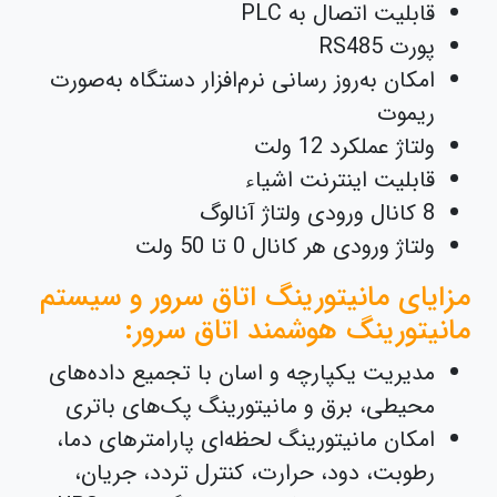
قابلیت اتصال به PLC
پورت RS485
امکان به‌روز رسانی نرم‌افزار دستگاه به‌صورت
ریموت
ولتاژ عملکرد 12 ولت
قابلیت اینترنت اشیاء
8 کانال ورودی ولتاژ آنالوگ
ولتاژ ورودی هر کانال 0 تا 50 ولت
مزایای مانیتورینگ اتاق سرور و سیستم
مانیتورینگ هوشمند اتاق سرور:
مدیریت یکپارچه و اسان با تجمیع داده‌های
محیطی، برق و مانیتورینگ پک‌های باتری
امکان مانیتورینگ لحظه‌ای پارامترهای دما،
رطوبت، دود، حرارت، کنترل تردد، جریان،