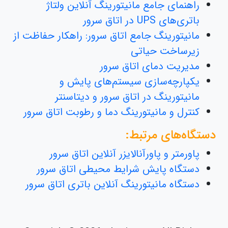
راهنمای جامع مانیتورینگ آنلاین ولتاژ
باتری‌های UPS در اتاق سرور
مانیتورینگ جامع اتاق سرور: راهکار حفاظت از
زیرساخت حیاتی
مدیریت دمای اتاق سرور
یکپارچه‌سازی سیستم‌های پایش و
مانیتورینگ در اتاق سرور و دیتاسنتر
کنترل و مانیتورینگ دما و رطوبت اتاق سرور
دستگاه‌های مرتبط:
پاورمتر و پاورآنالایزر آنلاین اتاق سرور
دستگاه پایش شرایط محیطی اتاق سرور
دستگاه مانیتورینگ آنلاین باتری اتاق سرور