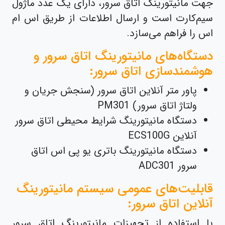
جهت مانیتورینگ اتاق سرور، دارای یک عدد ماژول
سیم‌کارت است و ارسال اطلاعات از طریق اس ام
اس را فراهم می‌سازد.
دستگا‌ه‌های مانیتورینگ اتاق سرور و
هوشمندسازی اتاق سرور:
پاور متر آنلاین اتاق سرور (سنجش جریان و
ولتاژ اتاق سرور) PM301
دستگاه مانیتورینگ شرایط محیطی اتاق سرور
آنلاین ECS100G
دستگاه مانیتورینگ باتری یو پی اس اتاق
سرور ADC301
قابلیت‌های عمومی سیستم مانیتورینگ
آنلاین اتاق سرور:
با استفاده از تجهیزات مانیتورینگ اتاق سرور