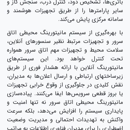
باتری‌ها، تشخیص دود، کنترل درب، سنجش گاز و
سایر پارامترها را از طریق تجهیزات هوشمند و
سامانه مرکزی پایش می‌کند.
با بهره‌گیری از سیستم مانیتورینگ محیطی اتاق
سرور و تجهیزات مرتبط نظیر سنسورهای آنلاین،
سلامت محیط و تجهیزات مهم اتاق سرور همواره
تحت کنترل خواهد بود. این سیستم‌های
مانیتورینگ آنلاین با ارائه هشدار فوری از طریق
زیرساختهای ارتباطی و ارسال اعلان‌ها به مدیران،
نقش کلیدی در جلوگیری از وقوع خرابی تجهیزات
یا بروز قطعی سرویس‌ها ایفا می‌کنند. پیاده‌سازی
مانیتورینگ محیطی اتاق سرور نه تنها امنیت و
پایداری سیستم را افزایش می‌دهد، بلکه سرعت
واکنش به تهدیدات احتمالی و مدیریت وضعیت
اضطراری را برای مدیران فناوری اطلاعات به مراتب