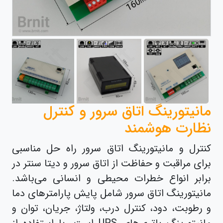
مانیتورینگ اتاق سرور و کنترل
نظارت هوشمند
کنترل و مانیتورینگ اتاق سرور راه حل مناسبی
برای مراقبت و حفاظت از اتاق سرور و دیتا سنتر در
برابر انواع خطرات محیطی و انسانی می‌باشد.
مانیتورینگ اتاق سرور شامل پایش پارامترهای دما
و رطوبت، دود، کنترل درب، ولتاژ، جریان، توان و