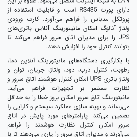
LAN به شبکه اینترنت متصل می‌شود. علاوه بر این
دارای پورت RS485 است و قابلیت استفاده از
پروتکل مدباس را فراهم می‌آورد. کارت ورودی
ولتاژ آنالوگ امکان مانیتورینگ آنلاین باتری‌های
UPS را برای مدیران اتاق سرور فراهم می‌کند تا
بتوانند کنترل خود را افزایش دهند.
با بکارگیری دستگاه‌های مانیتورینگ آنلاین دما،
رطوبت، کنترل درب، دود، ولتاژ، جریان، توان و
ولتاژ باتری UPS امکان کنترل هوشمند اتاق سرور و
نظارت مستمر بر تجهیزات فراهم می‌آید.
مانیتورینگ اتاق سرور امکان بروز خطا را به حداقل
می‌رساند و بهینه سازی عملکرد سیستم و کارایی را
تضمین می‌کند. پارامترهای مورد پایش در اتاق
سرور امکان کنترل نظارت هوشمند را فراهم
می‌آورند و مدیران اتاق سرور را یاری می‌دهند تا با