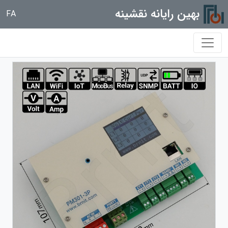
بهین رایانه نقشینه
FA