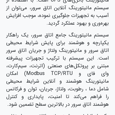
مانیتورینگ باتری‌های UPS است. با استفاده از
سیستم مانیتورینگ آنلاین اتاق سرور، می‌توان از
آسیب به تجهیزات جلوگیری نموده، موجب افزایش
بهره‌وری و بهبود عملکرد گردید.
سیستم مانیتورینگ جامع اتاق سرور، یک راهکار
یکپارچه و هوشمند برای پایش شرایط محیطی
اتاق سرور و مانیتورینگ ولتاژ و جریان اتاق سرور
است. این سیستم با ترکیب تجهیزات پیشرفته
مبتنی بر پروتکل‌های صنعتی (اترنت، سیم‌کارت،
وای فای و Modbus TCP/RTU) امکان
مانیتورینگ هوشمند و آنلاین شرایط محیطی
شامل دما ، رطوبت، ولتاژ، جریان، توان و فرکانس
را فراهم می‌کند تا امنیت، پایداری و کنترل
هوشمند اتاق سرور در بالاترین سطح تضمین شود.