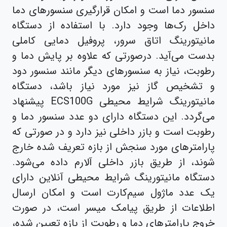
سنسور دما است و امکان قرارگیری سنسورهای دما
داخل رک‌ها وجود دارد. با استفاده از دستگاه
مانیتورینگ اتاق سرور، پروفیل دمایی کاملی
بدست می‌آید. درصورتی که علاوه بر پایش دما و
رطوبت، نیاز به سنسورهای دیگر مانند سنسور دود
و تشخیص گاز نیز مورد نیاز باشد، دستگاه
مانیتورینگ شرایط محیطی ECS100G پیشنهاد
می‌گردد. این دستگاه دارای دو عدد سنسور دما و
رطوبت است و بازر داخلی نیز دارد و در صورتی که
پارامترهای مورد سنجش از بازه تعریف شده خارج
شوند، از طریق بازر داخلی آلارم داده می‌شود.
دستگاه مانیتورینگ شرایط محیطی آنلاین دارای
یک عدد ماژول سیم‌کارت است و امکان ارسال
اطلاعات از طریق پیامک میسر است، در صورت
خروج پارامترهای دما و رطوبت از بازه تعیین شده،