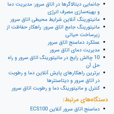
جانمایی دیتالاگرها در اتاق سرور: مدیریت دما
و بهینه‌سازی مصرف انرژی
مانیتورینگ آنلاین شرایط محیطی اتاق سرور
مانیتورینگ جامع اتاق سرور: راهکار حفاظت از
زیرساخت حیاتی
عملکرد دماسنج اتاق سرور
مدیریت دمای اتاق سرور
10 چالش رایج در مانیتورینگ اتاق سرور و راه
حل آن
برترین راهکارهای پایش آنلاین دما و رطوبت
در اتاق سرور و دیتاسنترها
کنترل و مانیتورینگ دما و رطوبت اتاق سرور
دستگاه‌های مرتبط:
دماسنج اتاق سرور آنلاین ECS100