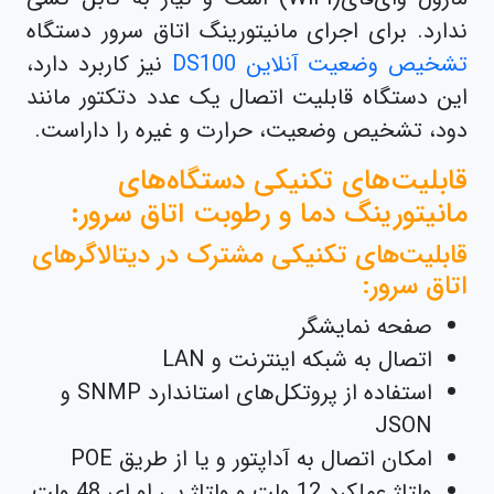
ندارد. برای اجرای مانیتورینگ اتاق سرور دستگاه
تشخیص وضعیت آنلاین DS100
نیز کاربرد دارد،
این دستگاه قابلیت اتصال یک عدد دتکتور مانند
دود، تشخیص وضعیت، حرارت و غیره را داراست.
قابلیت‌های تکنیکی دستگاه‌های
مانیتورینگ دما و رطوبت اتاق سرور:
قابلیت‌های تکنیکی مشترک در دیتالاگرهای
اتاق سرور:
صفحه نمایشگر
اتصال به شبکه اینترنت و LAN
استفاده از پروتکل‌های استاندارد SNMP و
JSON
امکان اتصال به آداپتور و یا از طریق POE
ولتاژ عملکرد 12 ولت و ولتاژ پی او ای 48 ولت