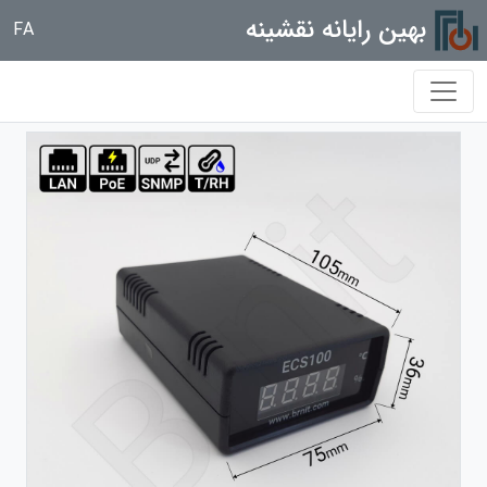
بهین رایانه نقشینه
FA