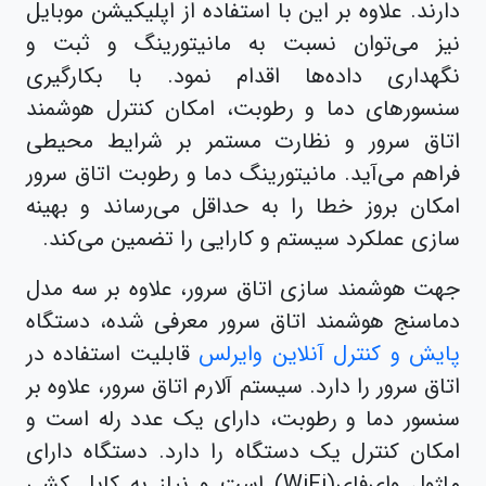
دارند. علاوه بر این با استفاده از اپلیکیشن موبایل
نیز می‌توان نسبت به مانیتورینگ و ثبت و
نگهداری داده‌ها اقدام نمود. با بکارگیری
سنسورهای دما و رطوبت، امکان کنترل هوشمند
اتاق سرور و نظارت مستمر بر شرایط محیطی
فراهم می‌آید. مانیتورینگ دما و رطوبت اتاق سرور
امکان بروز خطا را به حداقل می‌رساند و بهینه
سازی عملکرد سیستم و کارایی را تضمین می‌کند.
جهت هوشمند سازی اتاق سرور، علاوه بر سه مدل
دماسنج هوشمند اتاق سرور معرفی شده، دستگاه
پایش و کنترل آنلاین وایرلس
قابلیت استفاده در
اتاق سرور را دارد. سیستم آلارم اتاق سرور، علاوه بر
سنسور دما و رطوبت، دارای یک عدد رله است و
امکان کنترل یک دستگاه را دارد. دستگاه دارای
ماژول وای‌فای(WiFi) است و نیاز به کابل کشی