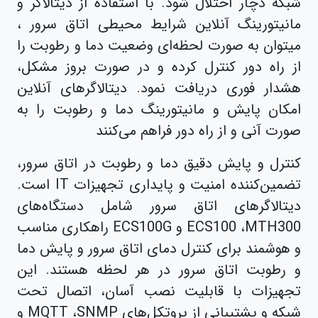
شبکه دچار اختلال شود. با استفاده از دیتالاگر و
مانیتورینگ آنلاین شرایط محیطی اتاق سرور ،
میتوان به صورت لحظه‌ای وضعیت دما و رطوبت را
از راه دور کنترل کرده و در صورت بروز مشکل،
هشدار فوری دریافت نمود. دیتالاگرهای آنلاین
امکان پایش و مانیتورینگ دما و رطوبت را به
صورت آنی و از راه دور فراهم می‌کنند
کنترل و پایش دقیق دما و رطوبت در اتاق سرور،
تضمین‌کننده امنیت و پایداری تجهیزات IT است.
دیتالاگرهای اتاق سرور شامل دستگاه‌های
ECS100 ،MTH300 و ECS100G راهکاری مناسب
و هوشمند برای کنترل دمای اتاق سرور و پایش دما
و رطوبت اتاق سرور در هر لحظه هستند. این
تجهیزات با قابلیت نصب آسان، اتصال تحت
شبکه و پشتیبانی از پروتکل‌های MQTT ،SNMP و