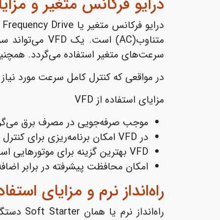
درایو فرکانس متغیر و مزای
سرعت‌های متغیر استفاده می‌گردد. همچنین
در مواقعی که کنترل کامل سرعت مورد نیاز 
مزایای استفاده از VFD
موجب صرفه‌جویی در مصرف برق می‌گر
در VFD امکان برنامه‌ریزی برای کنترل سرعت موتور بر اساس عواملی مانند جریان، فشار و غیره وجود دارد.
VFD بهترین گزینه برای موتورهایی است که باید در آنها سرعت را علی‌رغم تغییرات بار حفظ نمود.
امکان محافظت پیشرفته در برابر اضافه‌
راه‌انداز نرم و مزایای استفاد
راه‌اندا