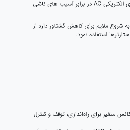
می‌دهد. این دستگاه به‌طور مداوم منبع ولتاژ موتور را در مرحله راه‌اندازی کنترل می‌کند و از موتورهای الکتریکی AC در برابر آسیب های ناشی
 به شروع ملایم برای کاهش گشتاور دارد از
تارترها استفاده نمود.
انس متغیر برای راه‌اندازی، توقف و کنترل