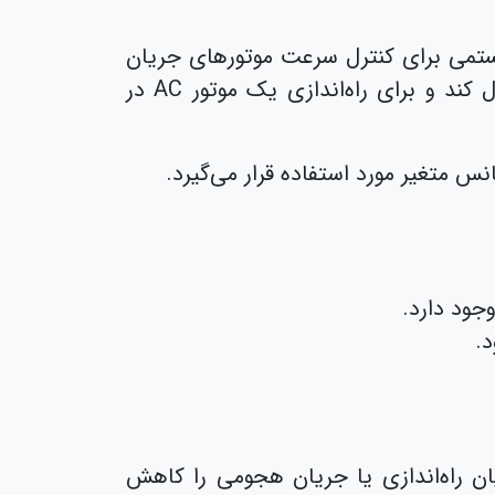
Varia که به‌صورت اختصار VFD نامیده می‌شود، سیستمی برای کنترل سرعت موتورهای جریان
متناوب(AC) است. یک VFD می‌تواند سرعت موتور را در طول چرخه استارت، اجرا و توقف کنترل کند و برای راه‌اندازی یک موتور AC در
س متغیر مورد استفاده قرار می‌گیرد.
به موتور، جریان راه‌اندازی یا جریان هجومی را کاهش