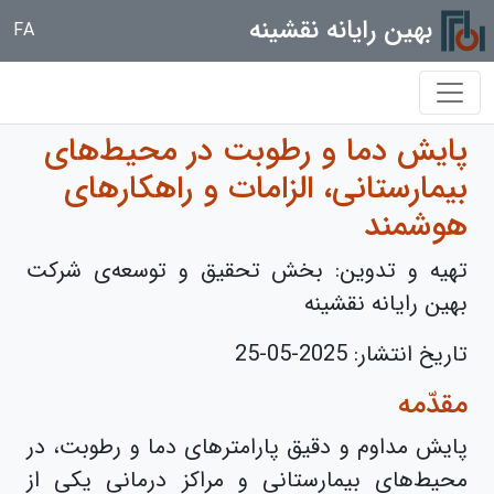
بهین رایانه نقشینه
FA
پایش دما و رطوبت در محیط‌های
بیمارستانی، الزامات و راهکارهای
هوشمند
تهیه و تدوین: بخش تحقیق و توسعه‌ی شرکت
بهین رایانه نقشینه
تاریخ انتشار:
2025-05-25
مقدّمه
پایش مداوم و دقیق پارامترهای دما و رطوبت، در
محیط‌های بیمارستانی و مراکز درمانی یکی از