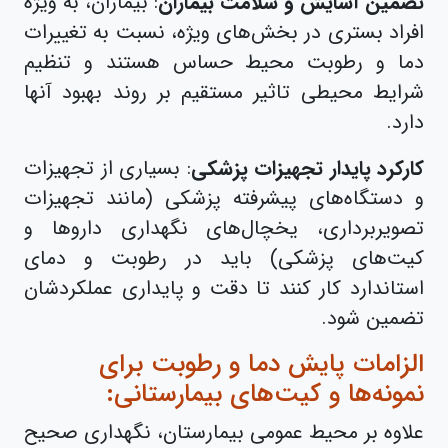
تضمین آسایش و سلامت بیماران
: بیماران، به ویژه
افراد بستری در بخش‌های ویژه، نسبت به تغییرات
دما و رطوبت محیط حساس هستند و تنظیم
شرایط محیطی تاثیر مستقیم بر روند بهبود آنها
دارد.
کارکرد پایدار تجهیزات پزشکی
: بسیاری از تجهیزات
و دستگاه‌های پیشرفته پزشکی (مانند تجهیزات
تصویربرداری، یخچال‌های نگهداری داروها و
کیت‌های پزشکی) باید در رطوبت و دمای
استاندارد کار کنند تا دقت و پایداری عملکردشان
تضمین شود.
الزامات پایش دما و رطوبت برای
نمونه‌ها و کیت‌های بیمارستانی:
علاوه بر محیط عمومی بیمارستان، نگهداری صحیح