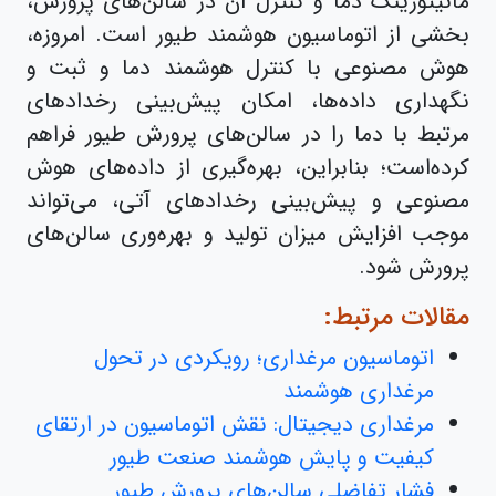
مانیتورینگ دما و کنترل آن در سالن‌های پرورش،
بخشی از اتوماسیون هوشمند طیور است. امروزه،
هوش مصنوعی با کنترل هوشمند دما و ثبت و
نگهداری داده‌ها، امکان پیش‌بینی رخدادهای
مرتبط با دما را در سالن‌های پرورش طیور فراهم
کرده‌است؛ بنابراین، بهره‌گیری از داده‌های هوش
مصنوعی و پیش‌بینی رخدادهای آتی، می‌تواند
موجب افزایش میزان تولید و بهره‌وری سالن‌های
پرورش شود.
مقالات مرتبط:
اتوماسیون مرغداری؛ رویکردی در تحول
مرغداری هوشمند
مرغداری دیجیتال: نقش اتوماسیون در ارتقای
کیفیت و پایش هوشمند صنعت طیور
فشار تفاضلی سالن‌های پرورش طیور