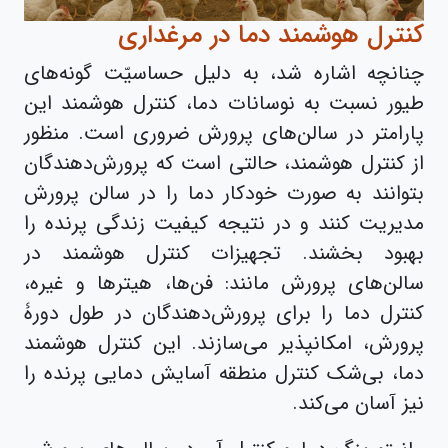
کنترل هوشمند دما در مرغداری
چنانچه اشاره شد، به دلیل حساسیّت گونه‌های
طیور نسبت به نوسانات دما، کنترل هوشمند این
پارامتر در سالن‌های پرورش ضروری است. منظور
از کنترل هوشمند، حالتی است که پرورش‌دهندگان
بتوانند به صورت خودکار دما را در سالن پرورش
مدیریت کنند و در نتیجه کیفیت زندگی پرنده را
بهبود بخشند. تجهیزات کنترل هوشمند در
سالن‌های پرورش مانند: فن‌ها، هیترها و غیره،
کنترل دما را برای پرورش‌دهندگان در طول دورۀ
پرورش، امکانپذیر می‌سازند. این کنترل هوشمند
دما، بی‌شک کنترل منطقه آسایش دمایی پرنده را
نیز آسان می‌کند.