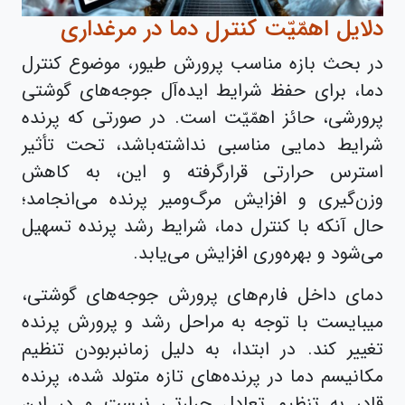
دلایل اهمّیّت کنترل دما در مرغداری
در بحث بازه مناسب پرورش طیور، موضوع کنترل
دما، برای حفظ شرایط ایده‌آل جوجه‌های گوشتی
پرورشی، حائز اهمّیّت است. در صورتی که پرنده
شرایط دمایی مناسبی نداشته‌باشد، تحت تأثیر
استرس حرارتی قرارگرفته و این، به کاهش
وزن‌گیری و افزایش مرگ‌ومیر پرنده می‌انجامد؛
حال‌ آنکه با کنترل دما، شرایط رشد پرنده تسهیل
می‌شود و بهره‌وری افزایش می‌یابد.
دمای داخل فارم‌های پرورش جوجه‌های گوشتی،
میبایست با توجه به مراحل رشد و پرورش پرنده
تغییر کند. در ابتدا، به دلیل زمانبربودن تنظیم
مکانیسم دما در پرنده‌های تازه متولد شده، پرنده
قادر به تنظیم تعادل حرارتی نیست و در این