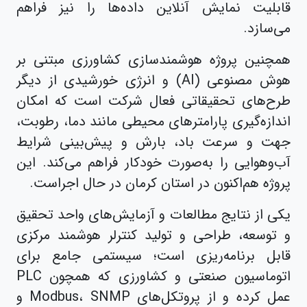
قابلیت نمایش آنلاین داده‌ها را نیز فراهم
می‌سازد.
همچنین پروژه هوشمندسازی کشاورزی مبتنی بر
هوش مصنوعی (AI) و انرژی خورشیدی از دیگر
طرح‌های تحقیقاتی فعال شرکت است که امکان
اندازه‌گیری پارامترهای محیطی مانند دما، رطوبت،
جهت و سرعت باد، بارش و پیش‌بینی شرایط
آب‌وهوایی را به‌صورت خودکار فراهم می‌کند. این
پروژه هم‌اکنون در استان کرمان در حال اجراست.
یکی از نتایج مطالعات و آزمایش‌های واحد تحقیق
و توسعه، طراحی و تولید کنترلر هوشمند مرکزی
قابل برنامه‌ریزی است؛ سیستمی جامع برای
اتوماسیون صنعتی و کشاورزی که همچون PLC
عمل کرده و از پروتکل‌های Modbus، SNMP و