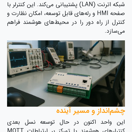
شبکه اترنت (LAN) پشتیبانی می‌کند. این کنترلر با
صفحه HMI و رله‌های قابل توسعه، امکان نظارت و
کنترل از راه دور را در محیط‌های هوشمند فراهم
می‌سازد.
چشم‌انداز و مسیر آینده
این واحد اکنون در حال توسعه نسل بعدی
کنترلرهای هوشمند با تمرکز بر ارتباطات MQTT