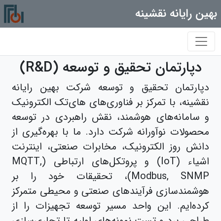
بهین رایانه نقشینه
دپارتمان تحقیق و توسعه (R&D)
دپارتمان تحقیق و توسعه شرکت بهین رایانه
نقشینه، با تمرکز بر فناوری‌های های‌تک الکترونیک
و سامانه‌های هوشمند، نقش راهبردی در توسعه
محصولات نوآورانه شرکت دارد. ما با بهره‌گیری از
دانش روز الکترونیک، مخابرات صنعتی، اینترنت
اشیاء (IoT) و پروتکل‌های ارتباطی (MQTT,
Modbus, SNMP)، تحقیقات خود را بر
هوشمندسازی فرآیندهای صنعتی و محیطی متمرکز
کرده‌ایم. این واحد مسیر توسعه تجهیزات را از
طراحی برد و تست نمونه‌های اولیه تا تجاری‌سازی